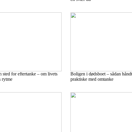
sted for eftertanke – om livets
Boligen i dødsboet – sådan håndt
s rytme
praktiske med omtanke