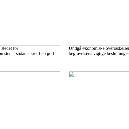
stedet for
Undgå økonomiske overraskelser
ten – sådan sikrer I en god
begravelsens vigtige beslutninger