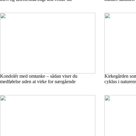
Kondolér med omtanke – sådan viser du
Kirkegården som 
medfølelse uden at virke for nærgående
cyklus i naturen