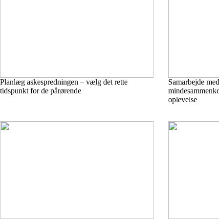
Planlæg askespredningen – vælg det rette
Samarbejde med 
tidspunkt for de pårørende
mindesammenkoms
oplevelse