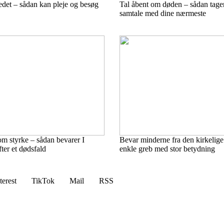
edet – sådan kan pleje og besøg
Tal åbent om døden – sådan tage
samtale med dine nærmeste
m styrke – sådan bevarer I
Bevar minderne fra den kirkelige
ter et dødsfald
enkle greb med stor betydning
terest
TikTok
Mail
RSS