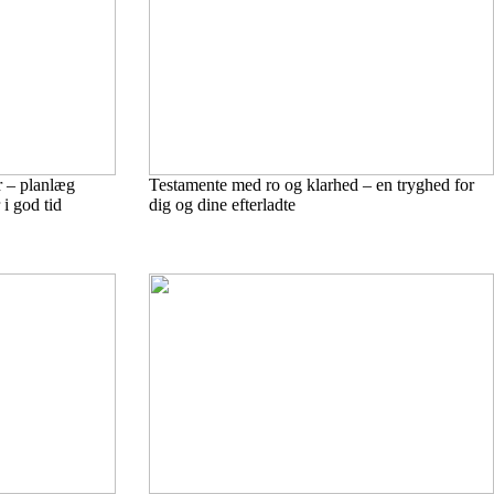
 – planlæg
Testamente med ro og klarhed – en tryghed for
 i god tid
dig og dine efterladte