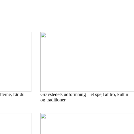
terne, før du
Gravstedets udformning – et spejl af tro, kultur
og traditioner