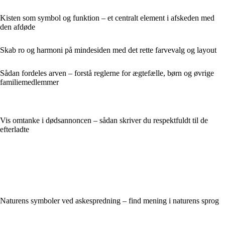
Kisten som symbol og funktion – et centralt element i afskeden med
den afdøde
Skab ro og harmoni på mindesiden med det rette farvevalg og layout
Sådan fordeles arven – forstå reglerne for ægtefælle, børn og øvrige
familiemedlemmer
Vis omtanke i dødsannoncen – sådan skriver du respektfuldt til de
efterladte
Naturens symboler ved askespredning – find mening i naturens sprog