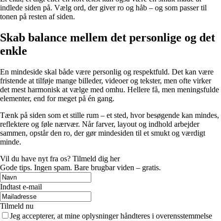
indlede siden på. Vælg ord, der giver ro og håb – og som passer til
tonen på resten af siden.
Skab balance mellem det personlige og det
enkle
En mindeside skal både være personlig og respektfuld. Det kan være
fristende at tilføje mange billeder, videoer og tekster, men ofte virker
det mest harmonisk at vælge med omhu. Hellere få, men meningsfulde
elementer, end for meget på én gang.
Tænk på siden som et stille rum – et sted, hvor besøgende kan mindes,
reflektere og føle nærvær. Når farver, layout og indhold arbejder
sammen, opstår den ro, der gør mindesiden til et smukt og værdigt
minde.
Vil du have nyt fra os? Tilmeld dig her
Gode tips. Ingen spam. Bare brugbar viden – gratis.
Indtast e-mail
Tilmeld nu
Jeg accepterer, at mine oplysninger håndteres i overensstemmelse