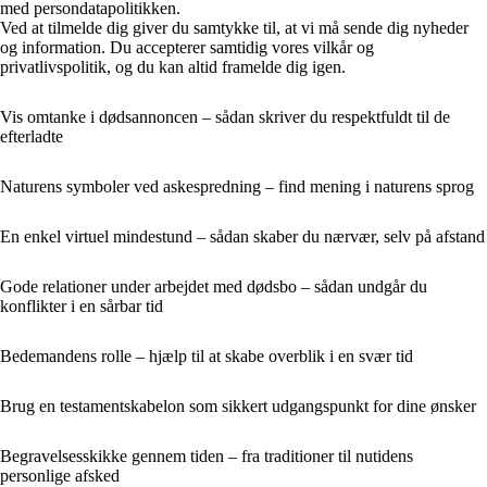
med persondatapolitikken.
Ved at tilmelde dig giver du samtykke til, at vi må sende dig nyheder
og information. Du accepterer samtidig vores vilkår og
privatlivspolitik, og du kan altid framelde dig igen.
Vis omtanke i dødsannoncen – sådan skriver du respektfuldt til de
efterladte
Naturens symboler ved askespredning – find mening i naturens sprog
En enkel virtuel mindestund – sådan skaber du nærvær, selv på afstand
Gode relationer under arbejdet med dødsbo – sådan undgår du
konflikter i en sårbar tid
Bedemandens rolle – hjælp til at skabe overblik i en svær tid
Brug en testamentskabelon som sikkert udgangspunkt for dine ønsker
Begravelsesskikke gennem tiden – fra traditioner til nutidens
personlige afsked