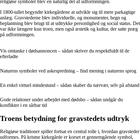
religiøse symboler blev en naturlig del af udformningen.
I 1800-tallet begyndte kirkegårdene at udvikle sig til mere parkagtige
anlæg. Gravstederne blev individuelle, og monumenter, hegn og
beplantning blev brugt til at udtrykke personlighed og social status. Det
var ikke længere kun troen, men også æstetik og kultur, der satte præg
på udformningen.
Vis omtanke i dødsannoncen – sådan skriver du respektfuldt til de
efterladte
Naturens symboler ved askespredning – find mening i naturens sprog
En enkel virtuel mindestund – sådan skaber du nærvær, selv på afstand
Gode relationer under arbejdet med dødsbo – sådan undgår du
konflikter i en sårbar tid
Troens betydning for gravstedets udtryk
Religiøse traditioner spiller fortsat en central rolle i, hvordan gravsteder
udformes. På kristne kirkegårde er korset et gennemgående symbol,