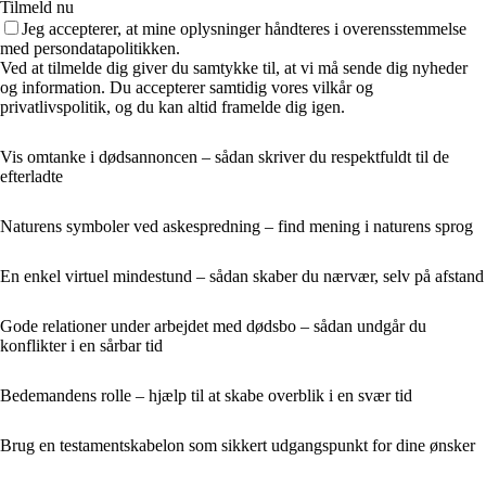
Tilmeld nu
Jeg accepterer, at mine oplysninger håndteres i overensstemmelse
med persondatapolitikken.
Ved at tilmelde dig giver du samtykke til, at vi må sende dig nyheder
og information. Du accepterer samtidig vores vilkår og
privatlivspolitik, og du kan altid framelde dig igen.
Vis omtanke i dødsannoncen – sådan skriver du respektfuldt til de
efterladte
Naturens symboler ved askespredning – find mening i naturens sprog
En enkel virtuel mindestund – sådan skaber du nærvær, selv på afstand
Gode relationer under arbejdet med dødsbo – sådan undgår du
konflikter i en sårbar tid
Bedemandens rolle – hjælp til at skabe overblik i en svær tid
Brug en testamentskabelon som sikkert udgangspunkt for dine ønsker