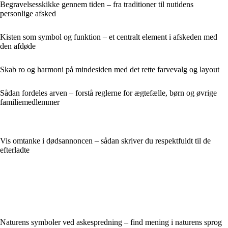
Begravelsesskikke gennem tiden – fra traditioner til nutidens
personlige afsked
Kisten som symbol og funktion – et centralt element i afskeden med
den afdøde
Skab ro og harmoni på mindesiden med det rette farvevalg og layout
Sådan fordeles arven – forstå reglerne for ægtefælle, børn og øvrige
familiemedlemmer
Vis omtanke i dødsannoncen – sådan skriver du respektfuldt til de
efterladte
Naturens symboler ved askespredning – find mening i naturens sprog