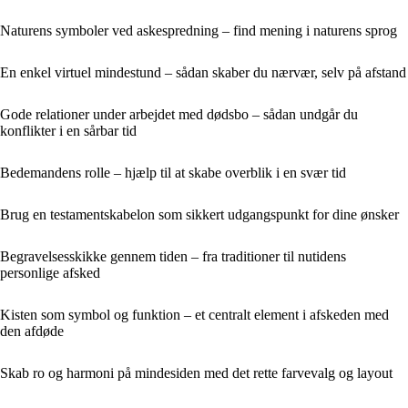
Naturens symboler ved askespredning – find mening i naturens sprog
En enkel virtuel mindestund – sådan skaber du nærvær, selv på afstand
Gode relationer under arbejdet med dødsbo – sådan undgår du
konflikter i en sårbar tid
Bedemandens rolle – hjælp til at skabe overblik i en svær tid
Brug en testamentskabelon som sikkert udgangspunkt for dine ønsker
Begravelsesskikke gennem tiden – fra traditioner til nutidens
personlige afsked
Kisten som symbol og funktion – et centralt element i afskeden med
den afdøde
Skab ro og harmoni på mindesiden med det rette farvevalg og layout