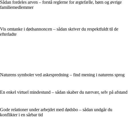
Sådan fordeles arven – forstå reglerne for ægtefælle, børn og øvrige
familiemedlemmer
Vis omtanke i dødsannoncen – sådan skriver du respektfuldt til de
efterladte
Naturens symboler ved askespredning – find mening i naturens sprog
En enkel virtuel mindestund – sådan skaber du nærvær, selv på afstand
Gode relationer under arbejdet med dødsbo – sådan undgår du
konflikter i en sårbar tid