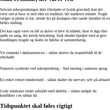
Selvom askespredningen ikke efterlader et fysisk gravsted, kan det
være rart at have et sted eller en tradition, der markerer mindet. Nogle
vælger at plante et træ, tænde lys på årsdagen eller samle familien til en
fælles middag.
Det kan også være en idé at skrive et brev til afdøde, læse et digt eller
spille en sang, der havde betydning. Små ritualer hjælper med at give
handlingen tyngde og skabe en følelse af sammenhæng.
Vis omtanke i dødsannoncen – sådan skriver du respektfuldt til de
efterladte
Naturens symboler ved askespredning – find mening i naturens sprog
En enkel virtuel mindestund – sådan skaber du nærvær, selv på afstand
Gode relationer under arbejdet med dødsbo – sådan undgår du
konflikter i en sårbar tid
Tidspunktet skal føles rigtigt