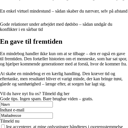
En enkel virtuel mindestund – sådan skaber du nærvær, selv på afstand
Gode relationer under arbejdet med dødsbo – sådan undgår du
konflikter i en sårbar tid
En gave til fremtiden
En mindebog handler ikke kun om at se tilbage – den er også en gave
til fremtiden. Den fortæller historien om et menneske, som har sat spor,
og hjælper kommende generationer med at forstå, hvor de kommer fra.
At skabe en mindebog er en kærlig handling. Den kræver tid og
eftertanke, men resultatet bliver et varigt minde, der kan bringe trøst,
glæde og samhørighed – længe efter, at sorgen har lagt sig.
Vil du have nyt fra os? Tilmeld dig her
Gode tips. Ingen spam. Bare brugbar viden – gratis.
Indtast e-mail
Tilmeld nu
Jeg accepterer, at mine oplysninger håndteres i overensstemmelse