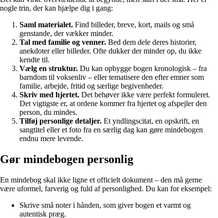
nogle trin, der kan hjælpe dig i gang:
Saml materialet.
Find billeder, breve, kort, mails og små
genstande, der vækker minder.
Tal med familie og venner.
Bed dem dele deres historier,
anekdoter eller billeder. Ofte dukker der minder op, du ikke
kendte til.
Vælg en struktur.
Du kan opbygge bogen kronologisk – fra
barndom til voksenliv – eller tematisere den efter emner som
familie, arbejde, fritid og særlige begivenheder.
Skriv med hjertet.
Det behøver ikke være perfekt formuleret.
Det vigtigste er, at ordene kommer fra hjertet og afspejler den
person, du mindes.
Tilføj personlige detaljer.
Et yndlingscitat, en opskrift, en
sangtitel eller et foto fra en særlig dag kan gøre mindebogen
endnu mere levende.
Gør mindebogen personlig
En mindebog skal ikke ligne et officielt dokument – den må gerne
være uformel, farverig og fuld af personlighed. Du kan for eksempel:
Skrive små noter i hånden, som giver bogen et varmt og
autentisk præg.