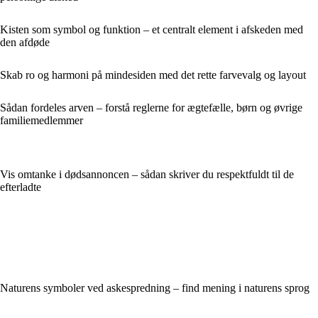
Kisten som symbol og funktion – et centralt element i afskeden med
den afdøde
Skab ro og harmoni på mindesiden med det rette farvevalg og layout
Sådan fordeles arven – forstå reglerne for ægtefælle, børn og øvrige
familiemedlemmer
Vis omtanke i dødsannoncen – sådan skriver du respektfuldt til de
efterladte
Naturens symboler ved askespredning – find mening i naturens sprog