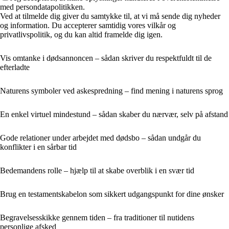
med persondatapolitikken.
Ved at tilmelde dig giver du samtykke til, at vi må sende dig nyheder
og information. Du accepterer samtidig vores vilkår og
privatlivspolitik, og du kan altid framelde dig igen.
Vis omtanke i dødsannoncen – sådan skriver du respektfuldt til de
efterladte
Naturens symboler ved askespredning – find mening i naturens sprog
En enkel virtuel mindestund – sådan skaber du nærvær, selv på afstand
Gode relationer under arbejdet med dødsbo – sådan undgår du
konflikter i en sårbar tid
Bedemandens rolle – hjælp til at skabe overblik i en svær tid
Brug en testamentskabelon som sikkert udgangspunkt for dine ønsker
Begravelsesskikke gennem tiden – fra traditioner til nutidens
personlige afsked