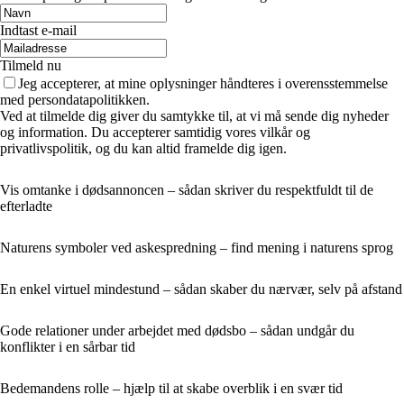
Indtast e-mail
Tilmeld nu
Jeg accepterer, at mine oplysninger håndteres i overensstemmelse
med persondatapolitikken.
Ved at tilmelde dig giver du samtykke til, at vi må sende dig nyheder
og information. Du accepterer samtidig vores vilkår og
privatlivspolitik, og du kan altid framelde dig igen.
Vis omtanke i dødsannoncen – sådan skriver du respektfuldt til de
efterladte
Naturens symboler ved askespredning – find mening i naturens sprog
En enkel virtuel mindestund – sådan skaber du nærvær, selv på afstand
Gode relationer under arbejdet med dødsbo – sådan undgår du
konflikter i en sårbar tid
Bedemandens rolle – hjælp til at skabe overblik i en svær tid