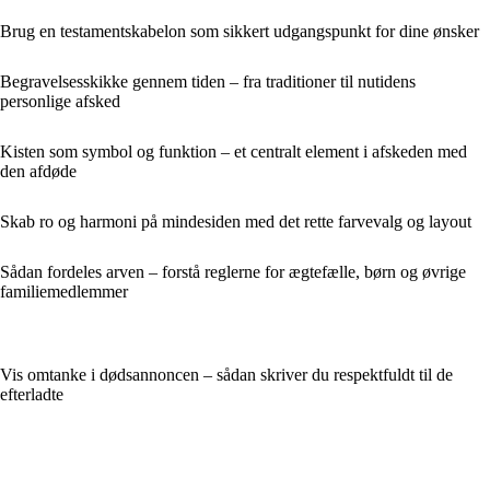
Brug en testamentskabelon som sikkert udgangspunkt for dine ønsker
Begravelsesskikke gennem tiden – fra traditioner til nutidens
personlige afsked
Kisten som symbol og funktion – et centralt element i afskeden med
den afdøde
Skab ro og harmoni på mindesiden med det rette farvevalg og layout
Sådan fordeles arven – forstå reglerne for ægtefælle, børn og øvrige
familiemedlemmer
Vis omtanke i dødsannoncen – sådan skriver du respektfuldt til de
efterladte