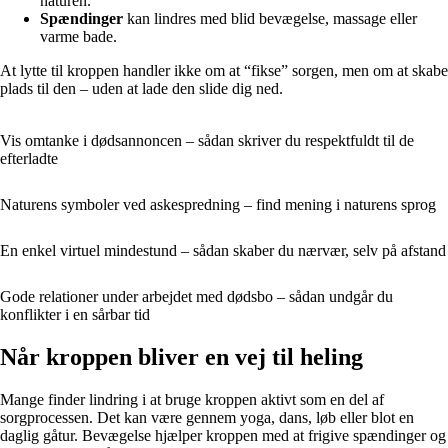
naturen.
Spændinger
kan lindres med blid bevægelse, massage eller
varme bade.
At lytte til kroppen handler ikke om at “fikse” sorgen, men om at skabe
plads til den – uden at lade den slide dig ned.
Vis omtanke i dødsannoncen – sådan skriver du respektfuldt til de
efterladte
Naturens symboler ved askespredning – find mening i naturens sprog
En enkel virtuel mindestund – sådan skaber du nærvær, selv på afstand
Gode relationer under arbejdet med dødsbo – sådan undgår du
konflikter i en sårbar tid
Når kroppen bliver en vej til heling
Mange finder lindring i at bruge kroppen aktivt som en del af
sorgprocessen. Det kan være gennem yoga, dans, løb eller blot en
daglig gåtur. Bevægelse hjælper kroppen med at frigive spændinger og